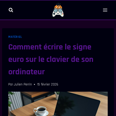
Aller
au
contenu
MATÉRIEL
Comment écrire le signe
euro sur le clavier de son
ordinateur
Par
Julien Perrin
15 février 2026