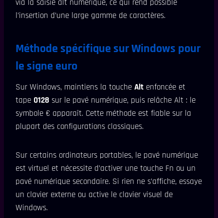
via la saisie alt numérique, ce qui rend possible
l’insertion d’une large gamme de caractères.
Méthode spécifique sur Windows pour
le signe euro
Sur Windows, maintiens la touche
Alt
enfoncée et
tape
0128
sur le pavé numérique, puis relâche Alt : le
symbole € apparaît. Cette méthode est fiable sur la
plupart des configurations classiques.
Sur certains ordinateurs portables, le pavé numérique
est virtuel et nécessite d’activer une touche Fn ou un
pavé numérique secondaire. Si rien ne s’affiche, essaye
un clavier externe ou active le clavier visuel de
Windows.