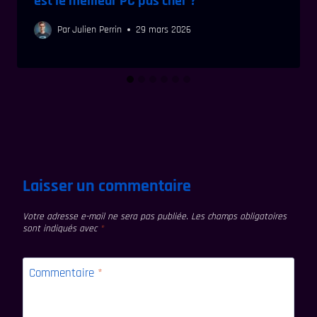
est le meilleur PC pas cher ?
Par
Julien Perrin
29 mars 2026
Laisser un commentaire
Votre adresse e-mail ne sera pas publiée.
Les champs obligatoires
sont indiqués avec
*
Commentaire
*