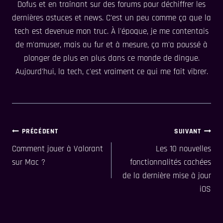
Dofus et en traînant sur des forums pour déchiffrer les
dernières astuces et news. C'est un peu comme ça que la
tech est devenue mon truc. À l'époque, je me contentais
de m'amuser, mais au fur et à mesure, ça m'a poussé à
plonger de plus en plus dans ce monde de dingue.
Aujourd'hui, la tech, c'est vraiment ce qui me fait vibrer.
Navigation
PRÉCÉDENT
SUIVANT
Comment jouer à Valorant
Les 10 nouvelles
de
sur Mac ?
fonctionnalités cachées
l’article
de la dernière mise à jour
iOS