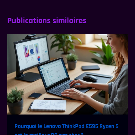
Publications similaires
Pourquoi le Lenovo ThinkPad E595 Ryzen 5