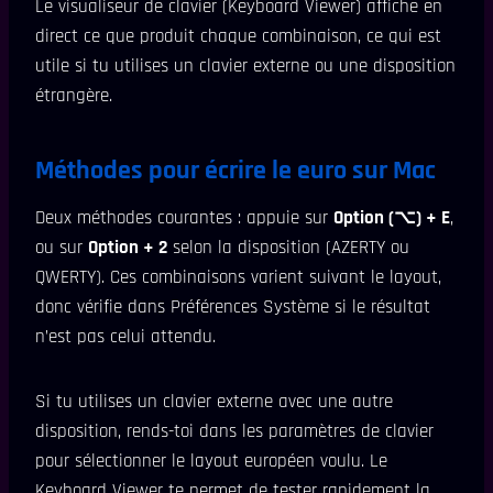
Le visualiseur de clavier (Keyboard Viewer) affiche en
direct ce que produit chaque combinaison, ce qui est
utile si tu utilises un clavier externe ou une disposition
étrangère.
Méthodes pour écrire le euro sur Mac
Deux méthodes courantes : appuie sur
Option (⌥) + E
,
ou sur
Option + 2
selon la disposition (AZERTY ou
QWERTY). Ces combinaisons varient suivant le layout,
donc vérifie dans Préférences Système si le résultat
n’est pas celui attendu.
Si tu utilises un clavier externe avec une autre
disposition, rends-toi dans les paramètres de clavier
pour sélectionner le layout européen voulu. Le
Keyboard Viewer te permet de tester rapidement la