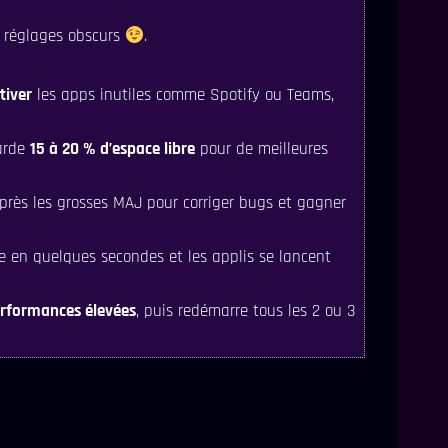
s réglages obscurs
.
tiver
les apps inutiles comme Spotify ou Teams,
Garde
15 à 20 % d’espace libre
pour de meilleures
près les grosses MAJ pour corriger bugs et gagner
 en quelques secondes et les applis se lancent
rformances élevées
, puis redémarre tous les 2 ou 3