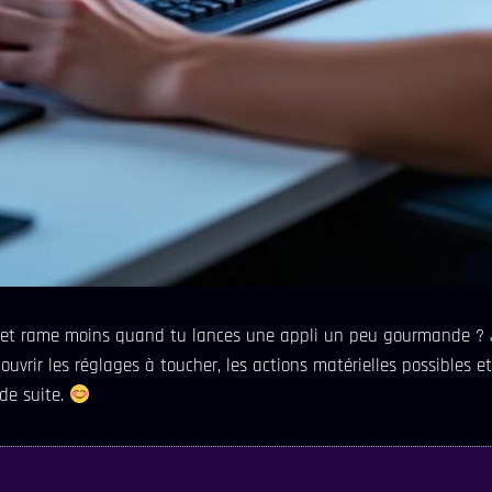
e et rame moins quand tu lances une appli un peu gourmande ? J
couvrir les réglages à toucher, les actions matérielles possibles 
de suite.