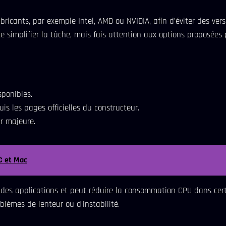
fabricants, par exemple Intel, AMD ou NVIDIA, afin d’éviter des ver
 simplifier la tâche, mais fais attention aux options proposées p
sponibles.
is les pages officielles du constructeur.
r majeure.
C et Mac
é des applications et peut réduire la consommation CPU dans cer
lèmes de lenteur ou d’instabilité.