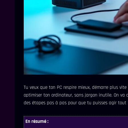
Tu veux que ton PC respire mieux, démarre plus vit
optimiser ton ordinateur, sans jargon inutile. On va 
des étapes pas à pas pour que tu puisses agir tout 
En résumé :