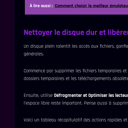
À lire aussi :
Comment choisir le meilleur émulateu
Nettoyer le disque dur et libére
Un disque plein ralentit les accès aux fichiers, gon
générales.
Commence par supprimer les fichiers temporaires et 
dossiers temporaires et les téléchargements obsolète
Ensuite, utilise
Défragmenter et Optimiser les lecteu
l’espace libre reste important. Pense aussi à supprim
Voici un tableau récapitulatif des actions rapides et