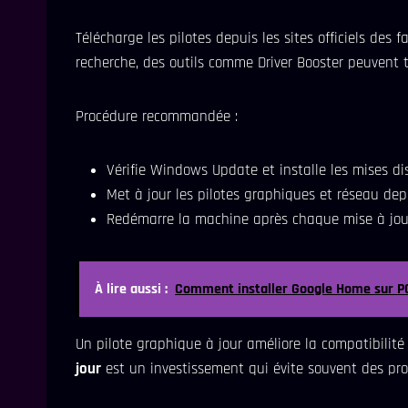
Télécharge les pilotes depuis les sites officiels des 
recherche, des outils comme Driver Booster peuvent te
Procédure recommandée :
Vérifie Windows Update et installe les mises di
Met à jour les pilotes graphiques et réseau depu
Redémarre la machine après chaque mise à jou
À lire aussi :
Comment installer Google Home sur P
Un pilote graphique à jour améliore la compatibilit
jour
est un investissement qui évite souvent des prob