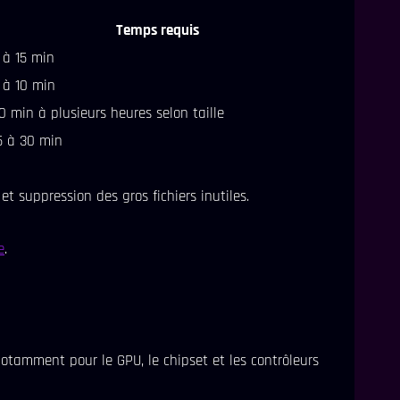
Temps requis
 à 15 min
 à 10 min
0 min à plusieurs heures selon taille
5 à 30 min
t suppression des gros fichiers inutiles.
e
.
otamment pour le GPU, le chipset et les contrôleurs