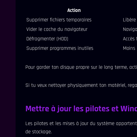
Action
Supprimer fichiers temporaires
Libère 
Vider le cache du navigateur
Naviga
Défragmenter (HDD)
Accès 
Supprimer programmes inutiles
Moins 
Pour garder ton disque propre sur le long terme, acti
Si tu veux nettoyer physiquement ton matériel, rega
Mettre à jour les pilotes et Wi
Les pilotes et les mises à jour du système apporten
de stockage.