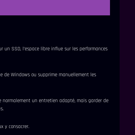
r un SSD, l’espace libre influe sur les performances
oyage de Windows ou supprime manuellement les
e normalement un entretien adapté, mais garder de
s.
ux y consacrer.