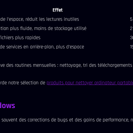
Effet
de l’espace, réduit les lectures inutiles
5
tion plus fluide, moins de stockage utilisé
2
fichiers plus rapides
3
de services en arrière-plan, plus d’espace
1
ve des routines mensuelles : nettoyage, tri des téléchargements e
rde notre sélection de
produits pour nettoyer ordinateur portabl
ndows
t souvent des corrections de bugs et des gains de performance, n