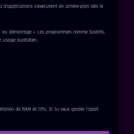
d’applications s’exécutent en arrière-plan dès le
ct au démarrage ». Les programmes comme Spotify,
n usage quotidien.
ération de RAM et CPU. Si tu veux garder l’appli