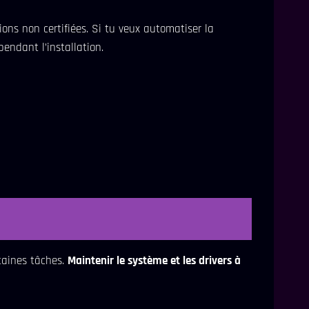
sions non certifiées. Si tu veux automatiser la
endant l’installation.
taines tâches.
Maintenir le système et les drivers à