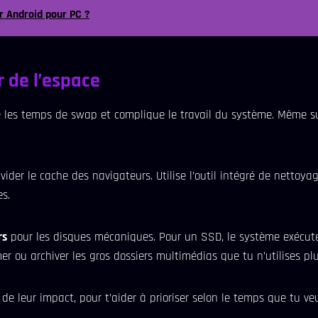
r Android pour PC ?
r de l’espace
fle les temps de swap et complique le travail du système. Même su
vider le cache des navigateurs. Utilise l’outil intégré de nett
s.
rs
pour les disques mécaniques. Pour un SSD, le système exécut
er ou archiver les gros dossiers multimédias que tu n’utilises plu
 de leur impact, pour t’aider à prioriser selon le temps que tu ve