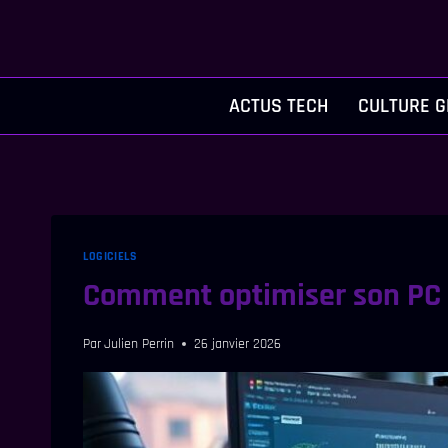
Aller
au
contenu
ACTUS TECH
CULTURE G
LOGICIELS
Comment optimiser son PC p
Par
Julien Perrin
26 janvier 2026