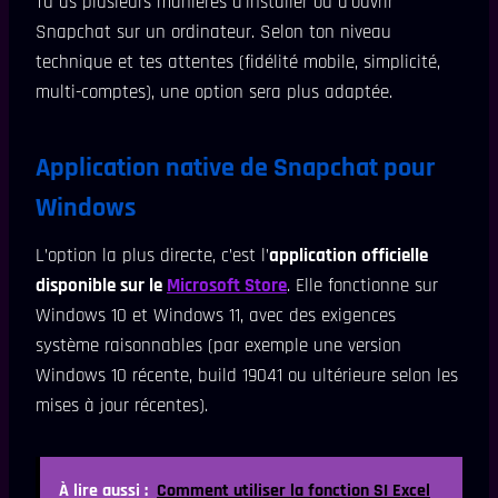
Tu as plusieurs manières d’installer ou d’ouvrir
Snapchat sur un ordinateur. Selon ton niveau
technique et tes attentes (fidélité mobile, simplicité,
multi-comptes), une option sera plus adaptée.
Application native de Snapchat pour
Windows
L’option la plus directe, c’est l’
application officielle
disponible sur le
Microsoft Store
. Elle fonctionne sur
Windows 10 et Windows 11, avec des exigences
système raisonnables (par exemple une version
Windows 10 récente, build 19041 ou ultérieure selon les
mises à jour récentes).
À lire aussi :
Comment utiliser la fonction SI Excel