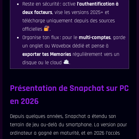
Reste en sécurité : active
l’authentification à
deux facteurs
, vise les versions 2025+ et
télécharge uniquement depuis des sources
officielles
.
Organise ton flux : pour le
multi-comptes
, garde
un onglet ou Wavebox dédié et pense à
exporter tes Memories
régulièrement vers un
disque ou le cloud
.
Présentation de Snapchat sur PC
en 2026
Depuis quelques années, Snapchat a étendu son
terrain de jeu au-delà du smartphone. La version pour
ordinateur a gagné en maturité, et en 2026 l’accès