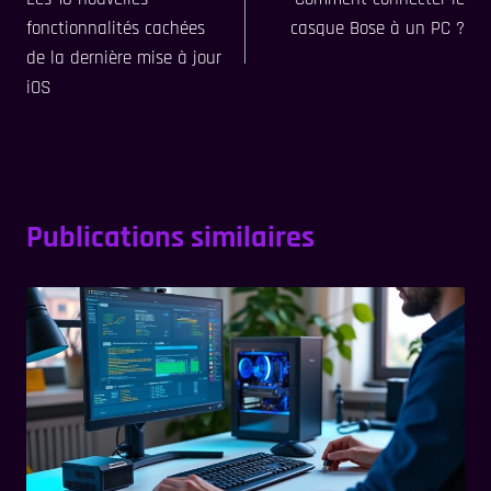
de
fonctionnalités cachées
casque Bose à un PC ?
l’article
de la dernière mise à jour
iOS
Publications similaires