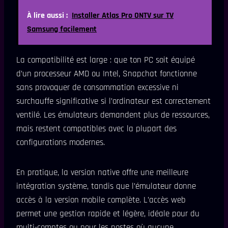
À lire aussi :
Installer Atlas Pro ONTV sur TV
Samsung facilement
La compatibilité est large : que ton PC soit équipé
d’un processeur AMD ou Intel, Snapchat fonctionne
sans provoquer de consommation excessive ni
surchauffe significative si l’ordinateur est correctement
ventilé. Les émulateurs demandent plus de ressources,
mais restent compatibles avec la plupart des
configurations modernes.
En pratique, la version native offre une meilleure
intégration système, tandis que l’émulateur donne
accès à la version mobile complète. L’accès web
permet une gestion rapide et légère, idéale pour du
multi-comptes ou pour les postes où aucune