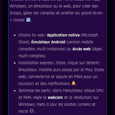
Windows, un émulateur ou le web, pour créer des
Snaps, gérer tes comptes et profiter du grand écran
+ clavier
.
Choisis ta voie :
Application native
(Microsoft
Store),
Émulateur Android
(version mobile
complète, multi-instances) ou
Accès web
(léger,
multi-comptes).
Installation express : Store, clique sur Obtenir;
émulateur, installe puis passe par le Play Store;
web, connecte-toi et ajoute en PWA pour un
raccourci et des notifications
.
Optimise les perfs : dans l’émulateur alloue CPU
et RAM, règle la
webcam
et la résolution; sur
Windows, mets à jour les pilotes caméra et
micro
.