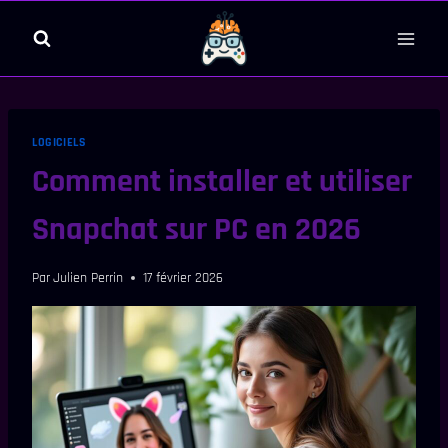
Aller
au
contenu
LOGICIELS
Comment installer et utiliser
Snapchat sur PC en 2026
Par
Julien Perrin
17 février 2026