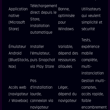
Téléchargement
Application
Bonne,
Utilisateurs
direct depuis le
native
optimisée
qui veulent
Store,
(Microsoft
pour
simplicité et
installation
Store)
Windows
sécurité
automatique
Tests,
Émulateur
Installer
Variable,
expérience
Android
l’émulateur,
dépend des
mobile
(BlueStacks,
puis Snapchat
ressources
complète,
Nox)
via Play Store
allouées
multi-
instanciation
Pas
Gestion multi-
Accès web
d’installation
Léger,
comptes,
(navigateur
lourde,
dépend du
accès rapide,
/ Wavebox)
connexion via
navigateur
faible
navigateur
encombrement